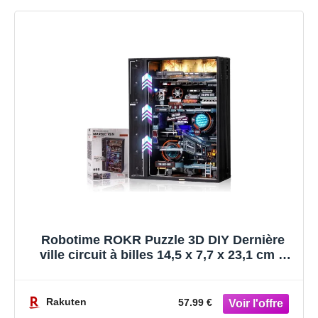
Robotime ROKR Puzzle 3D DIY Dernière
ville circuit à billes 14,5 x 7,7 x 23,1 cm 1
pièce, décoration à la maison, décoration
d¿étagère,Cadeaux artisanaux pour adultes
et adolescents,Jouets éducatifs
Rakuten
57.99 €