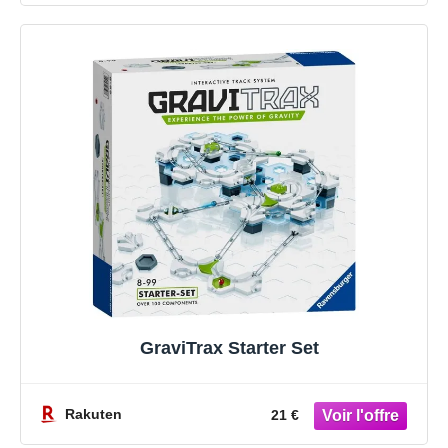
GraviTrax Starter Set
Rakuten
21 €