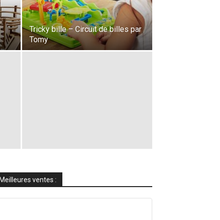
Tricky bille – Circuit de billes par
Tomy
Meilleures ventes :