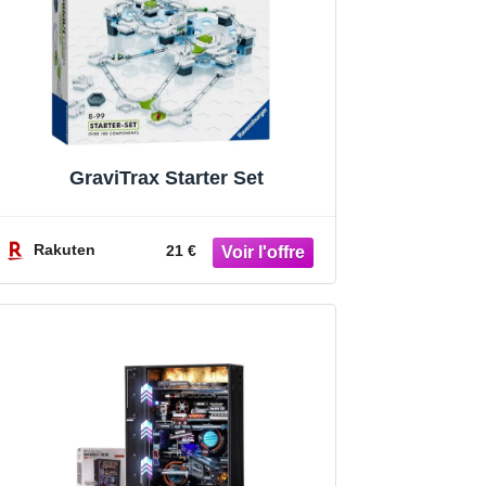
GraviTrax Starter Set
Rakuten
21 €