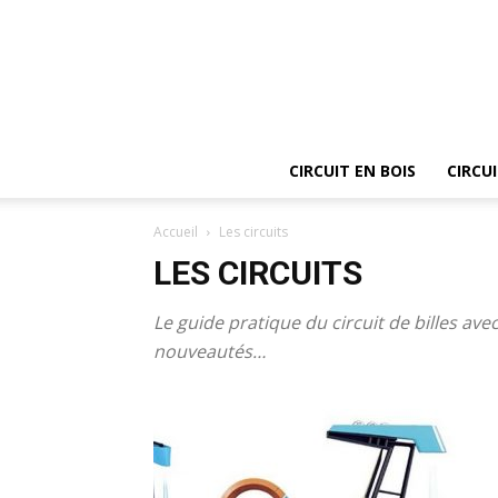
CIRCUIT EN BOIS
CIRCU
Accueil
Les circuits
LES CIRCUITS
Le guide pratique du circuit de billes av
nouveautés…