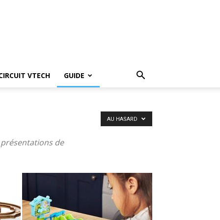
CIRCUIT VTECH
GUIDE
AU HASARD
, présentations de