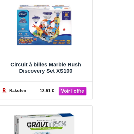
Circuit à billes Marble Rush
Discovery Set XS100
Rakuten
13.51 €