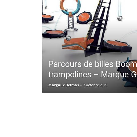
Parcours de billes Boom
trampolines – Marque G
Margaux Delmas
-
7 octobre 2019